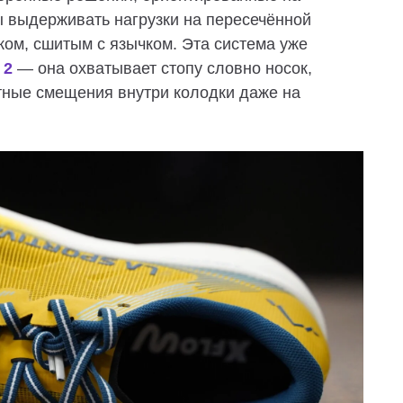
ы выдерживать нагрузки на пересечённой
ком, сшитым с язычком. Эта система уже
 2
— она охватывает стопу словно носок,
тные смещения внутри колодки даже на