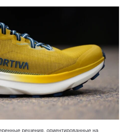
веренные решения, ориентированные на