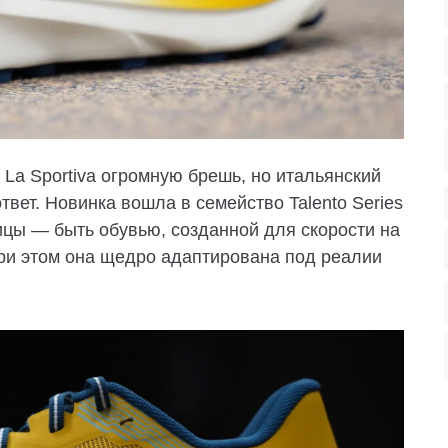
 La Sportiva огромную брешь, но итальянский
твет. Новинка вошла в семейство Talento Series
цы — быть обувью, созданной для скорости на
при этом она щедро адаптирована под реалии