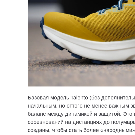
Базовая модель Talento (без дополнитель
начальным, но оттого не менее важным з
баланс между динамикой и защитой. Это 
соревнований на дистанциях до полумара
созданы, чтобы стать более «народными»