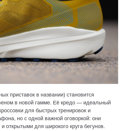
ных приставок в названии) становится
веном в новой гамме. Её кредо — идеальный
кроссовки для быстрых тренировок и
фона, но с одной важной оговоркой: они
 и открытыми для широкого круга бегунов.