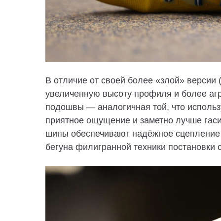
В отличие от своей более «злой» версии 
увеличенную высоту профиля и более аг
подошвы — аналогичная той, что использ
приятное ощущение и заметно лучше гаси
шипы обеспечивают надёжное сцепление н
бегуна филигранной техники постановки 