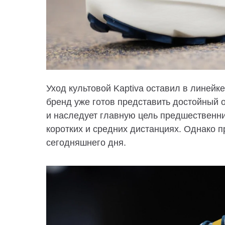
Уход культовой Kaptiva оставил в линейке
бренд уже готов представить достойный о
и наследует главную цель предшественни
коротких и средних дистанциях. Однако 
сегодняшнего дня.