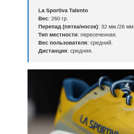
La Sportiva Talento
Вес
: 260 гр.
Перепад (пятка/носок)
: 32 мм./26 мм
Тип местности
: пересеченная.
Вес пользователя
: средний.
Дистанция
: средняя.