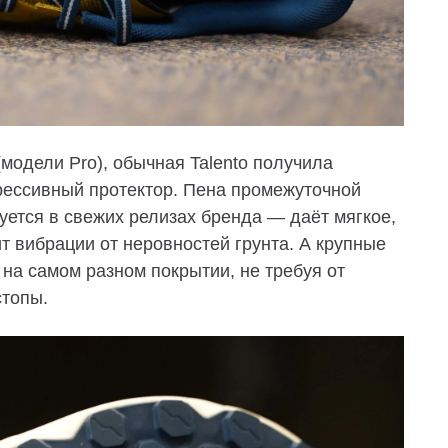
(модели Pro), обычная Talento получила
рессивный протектор. Пена промежуточной
уется в свежих релизах бренда — даёт мягкое,
т вибрации от неровностей грунта. А крупные
а самом разном покрытии, не требуя от
стопы.