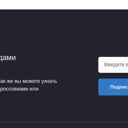
ндами
Так же вы можете узнать
Подпис
кроссовками или