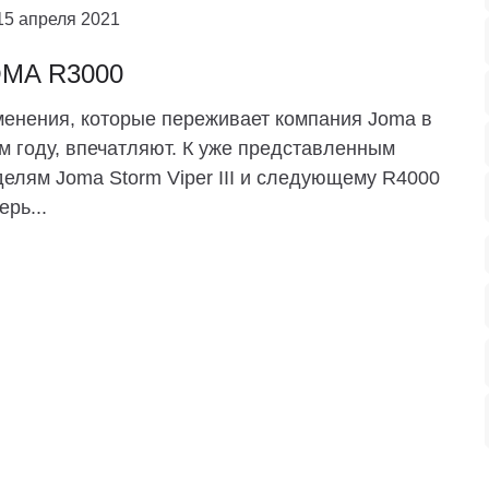
15 апреля 2021
MA R3000
енения, которые переживает компания Joma в
м году, впечатляют. К уже представленным
елям Joma Storm Viper III и следующему R4000
ерь...