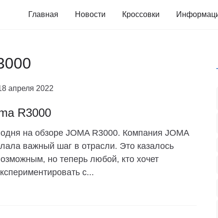
Главная
Новости
Кроссовки
Информац
3000
18 апреля 2022
ma R3000
одня на обзоре JOMA R3000. Компания JOMA
лала важный шаг в отрасли. Это казалось
озможным, но теперь любой, кто хочет
кспериментировать с...