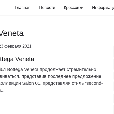
Главная
Новости
Кроссовки
Информац
 Veneta
23 февраля 2021
ttega Veneta
бл Bottega Veneta продолжает стремительно
виваться, представив последнее предложение
коллекции Salon 01, представляя стиль "second-
...