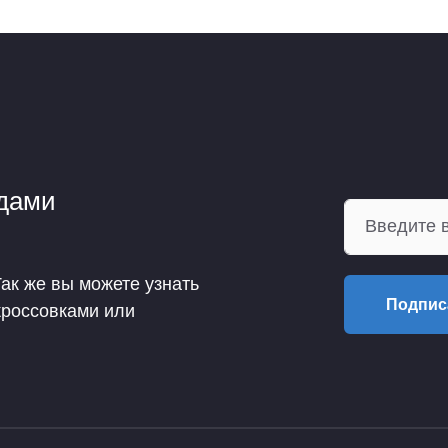
ндами
Так же вы можете узнать
Подпис
кроссовками или