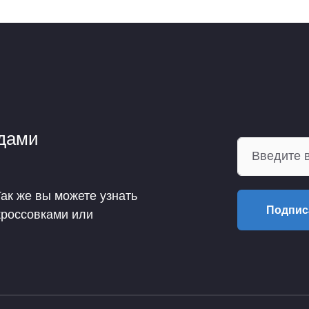
ндами
Так же вы можете узнать
Подпис
кроссовками или