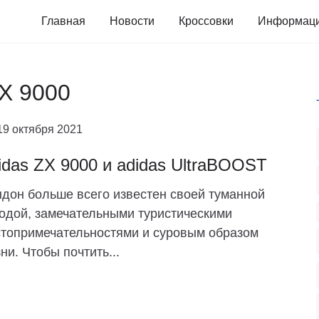
Главная
Новости
Кроссовки
Информац
ZX 9000
19 октября 2021
idas ZX 9000 и adidas UltraBOOST
дон больше всего известен своей туманной
одой, замечательными туристическими
топримечательностями и суровым образом
ни. Чтобы почтить...