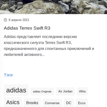
9 апреля 2021
Adidas Terrex Swift R3
Adidas представляет последнюю версию
классического силуэта Terrex Swift R3,
предназначенного для спонтанных приключений и
любителей активного...
Тэги
adidas
Altra
Air Jordan
adidas Originals
Asics
Brooks
DC
Ecco
Converse