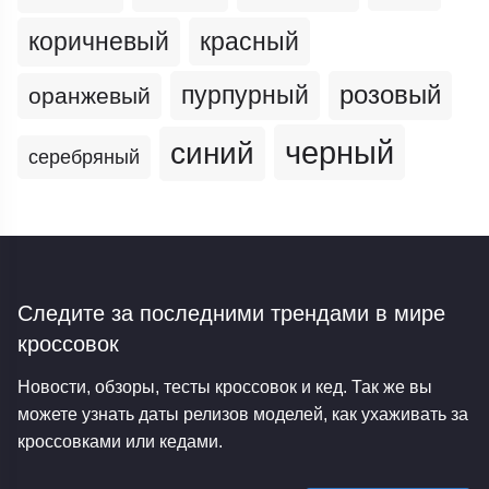
коричневый
красный
пурпурный
розовый
оранжевый
черный
синий
серебряный
Следите за последними трендами
в мире
кроссовок
Новости, обзоры, тесты кроссовок и кед. Так же вы
можете узнать даты релизов моделей, как ухаживать за
кроссовками или кедами.