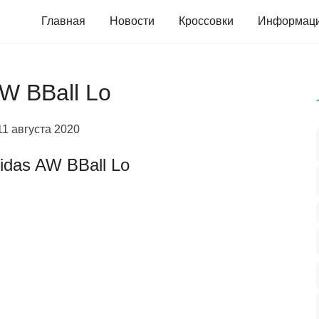
Главная
Новости
Кроссовки
Информац
AW BBall Lo
11 августа 2020
idas AW BBall Lo