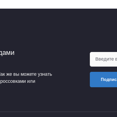
ндами
Так же вы можете узнать
Подпис
кроссовками или