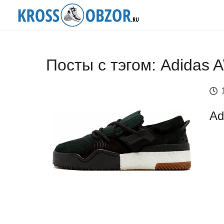
Посты с тэгом: Adidas 
Ad