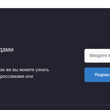
ндами
Так же вы можете узнать
Подпис
кроссовками или