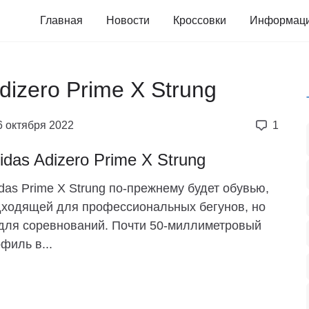
Главная
Новости
Кроссовки
Информац
dizero Prime X Strung
6 октября 2022
1
idas Adizero Prime X Strung
das Prime X Strung по-прежнему будет обувью,
ходящей для профессиональных бегунов, но
для соревнований. Почти 50-миллиметровый
филь в...