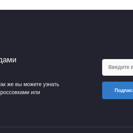
ндами
Так же вы можете узнать
Подпис
кроссовками или