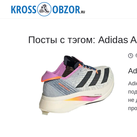
Посты с тэгом: Adidas A
Ad
Adi
под
не 
про