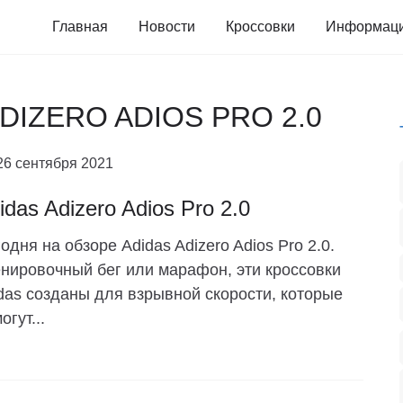
Главная
Новости
Кроссовки
Информац
 ADIZERO ADIOS PRO 2.0
26 сентября 2021
idas Adizero Adios Pro 2.0
одня на обзоре Adidas Adizero Adios Pro 2.0.
нировочный бег или марафон, эти кроссовки
das созданы для взрывной скорости, которые
огут...