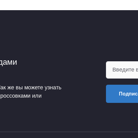
ндами
Так же вы можете узнать
Подпис
кроссовками или