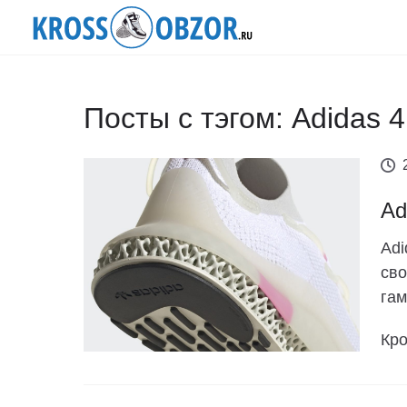
Посты с тэгом: Adidas 
Ad
Adi
сво
гам
Кро