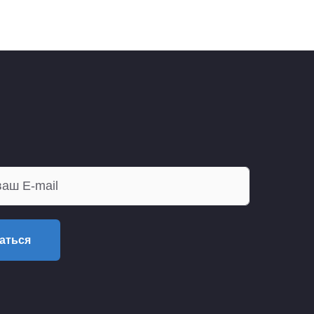
аться