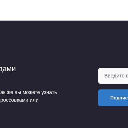
ндами
Так же вы можете узнать
Подпис
кроссовками или