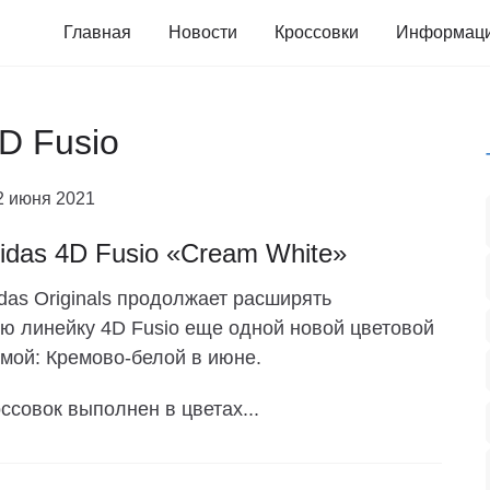
Главная
Новости
Кроссовки
Информац
4D Fusio
2 июня 2021
idas 4D Fusio «Cream White»
das Originals продолжает расширять
ю линейку 4D Fusio еще одной новой цветовой
мой: Кремово-белой в июне.
ссовок выполнен в цветах...