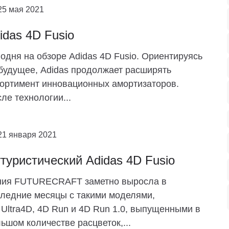
25 мая 2021
idas 4D Fusio
одня на обзоре Adidas 4D Fusio. Ориентируясь
будущее, Adidas продолжает расширять
ортимент инновационных амортизаторов.
ле технологии...
21 января 2021
туристический Adidas 4D Fusio
ния FUTURECRAFT заметно выросла в
ледние месяцы с такими моделями,
 Ultra4D, 4D Run и 4D Run 1.0, выпущенными в
ьшом количестве расцветок,...