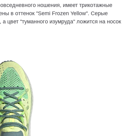
повседневного ношения, имеет трикотажные
ны в оттенок "Semi Frozen Yellow". Серые
 а цвет "туманного изумруда" ложится на носок