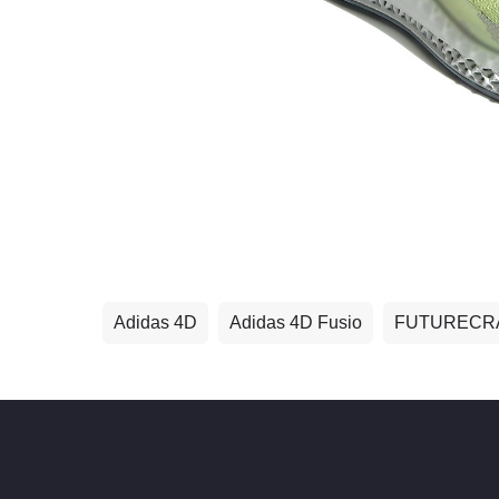
Adidas 4D
Adidas 4D Fusio
FUTURECR