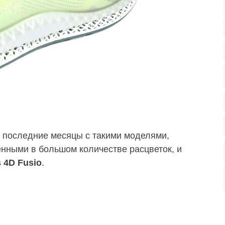
 последние месяцы с такими моделями,
нными в большом количестве расцветок, и
s 4D Fusio
.