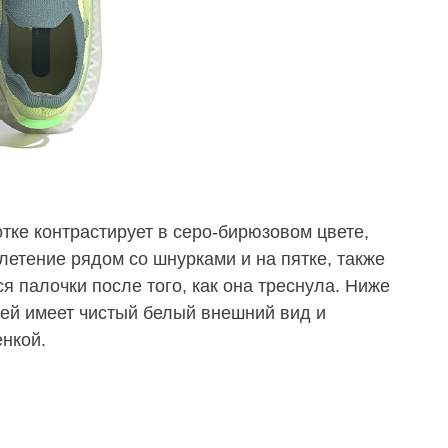
ке контрастирует в серо-бирюзовом цвете,
етение рядом со шнурками и на пятке, также
 палочки после того, как она треснула. Ниже
ей имеет чистый белый внешний вид и
нкой.