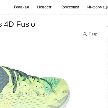
Главная
Новости
Кроссовки
Информац
s 4D Fusio
Петр