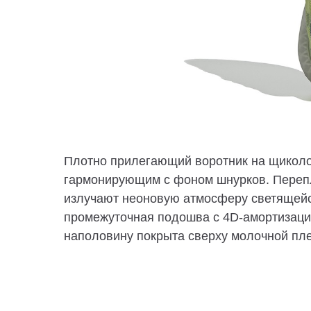
Плотно прилегающий воротник на щиколот
гармонирующим с фоном шнурков. Перепл
излучают неоновую атмосферу светящейся
промежуточная подошва с 4D-амортизаци
наполовину покрыта сверху молочной пле