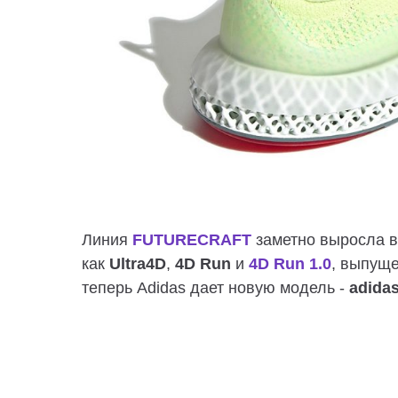
Линия
FUTURECRAFT
заметно выросла в
как
Ultra4D
,
4D Run
и
4D Run 1.0
, выпуще
теперь Adidas дает новую модель -
adida