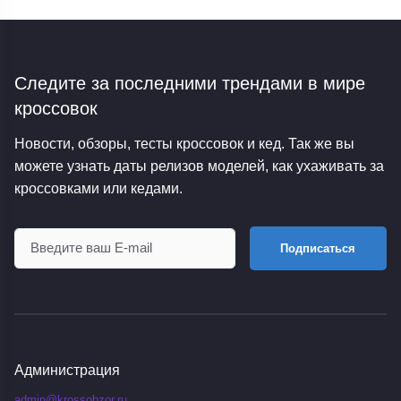
Следите за последними трендами
в мире
кроссовок
Новости, обзоры, тесты кроссовок и кед. Так же вы
можете узнать даты релизов моделей, как ухаживать за
кроссовками или кедами.
Подписаться
Администрация
admin@krossobzor.ru