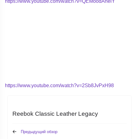
https://www.youtube.com/watch?v=QEMoodAheiY
https://www.youtube.com/watch?v=2Sb8JvPxH98
Reebok Classic Leather Legacy
Предыдущий обзор