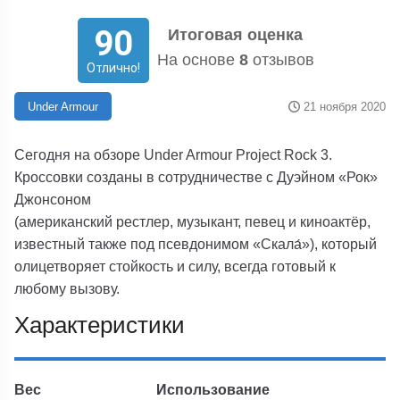
90
Итоговая оценка
На основе
8
отзывов
Отлично!
21 ноября 2020
Under Armour
Сегодня на обзоре Under Armour Project Rock 3.
Кроссовки созданы в сотрудничестве с Дуэйном «Рок»
Джонсоном
(американский рестлер, музыкант, певец
и киноактёр,
известный также под псевдонимом «Скала́»), который
олицетворяет стойкость и силу, всегда готовый к
любому вызову.
Характеристики
Вес
Использование