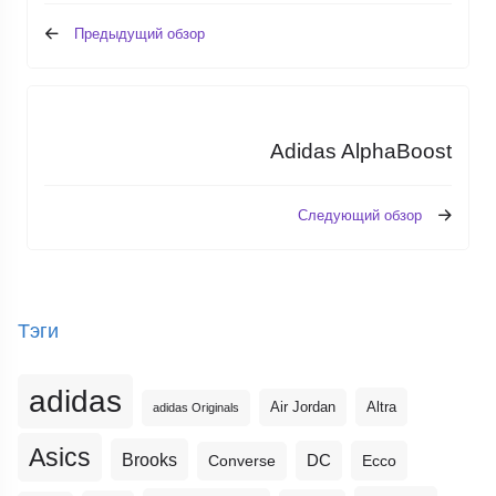
Предыдущий обзор
Adidas AlphaBoost
Следующий обзор
Тэги
adidas
Altra
Air Jordan
adidas Originals
Asics
Brooks
DC
Ecco
Converse