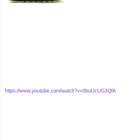
https://www.youtube.com/watch?v=0buUcUG3QfA