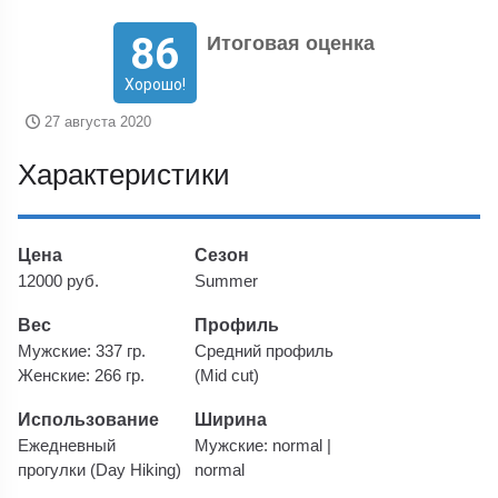
86
Итоговая оценка
Хорошо!
27 августа 2020
Характеристики
Цена
Сезон
12000 руб.
Summer
Вес
Профиль
Мужские: 337 гр.
Средний профиль
Женские: 266 гр.
(Mid cut)
Использование
Ширина
Ежедневный
Мужские: normal |
прогулки (Day Hiking)
normal