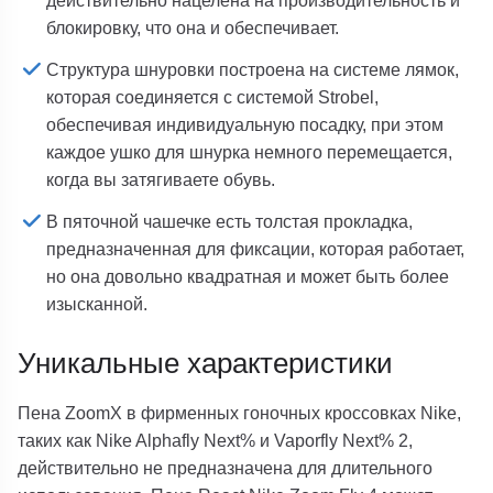
действительно нацелена на производительность и
блокировку, что она и обеспечивает.
Структура шнуровки построена на системе лямок,
которая соединяется с системой Strobel,
обеспечивая индивидуальную посадку, при этом
каждое ушко для шнурка немного перемещается,
когда вы затягиваете обувь.
В пяточной чашечке есть толстая прокладка,
предназначенная для фиксации, которая работает,
но она довольно квадратная и может быть более
изысканной.
Уникальные характеристики
Пена ZoomX в фирменных гоночных кроссовках Nike,
таких как Nike Alphafly Next% и Vaporfly Next% 2,
действительно не предназначена для длительного