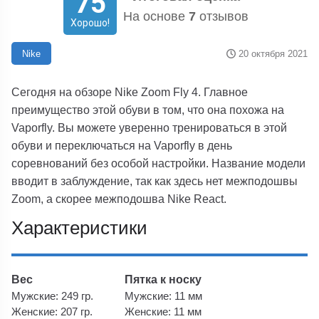
75
На основе
7
отзывов
Хорошо!
20 октября 2021
Nike
Сегодня на обзоре Nike Zoom Fly 4. Главное
преимущество этой обуви в том, что она похожа на
Vaporfly. Вы можете уверенно тренироваться в этой
обуви и переключаться на Vaporfly в день
соревнований без особой настройки. Название модели
вводит в заблуждение, так как здесь нет межподошвы
Zoom, а скорее межподошва Nike React.
Характеристики
Вес
Пятка к носку
Мужские: 249 гр.
Мужские: 11 мм
Женские: 207 гр.
Женские: 11 мм