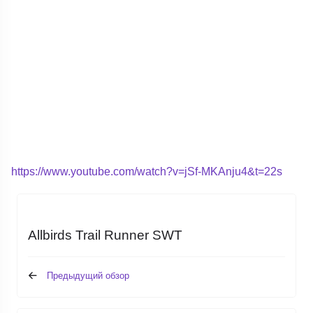
https://www.youtube.com/watch?v=jSf-MKAnju4&t=22s
Allbirds Trail Runner SWT
Предыдущий обзор