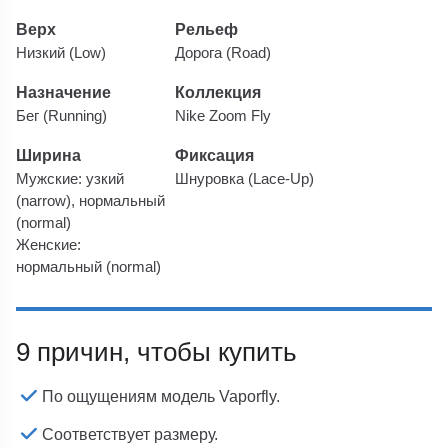
Верх
Рельеф
Низкий (Low)
Дорога (Road)
Назначение
Коллекция
Бег (Running)
Nike Zoom Fly
Ширина
Фиксация
Мужские: узкий
Шнуровка (Lace-Up)
(narrow), нормальный
(normal)
Женские:
нормальный (normal)
9 причин, чтобы купить
По ощущениям модель Vaporfly.
Соответствует размеру.