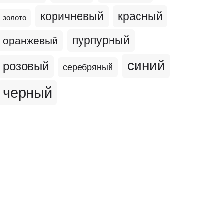
коричневый
красный
золото
пурпурный
оранжевый
синий
розовый
серебряный
черный