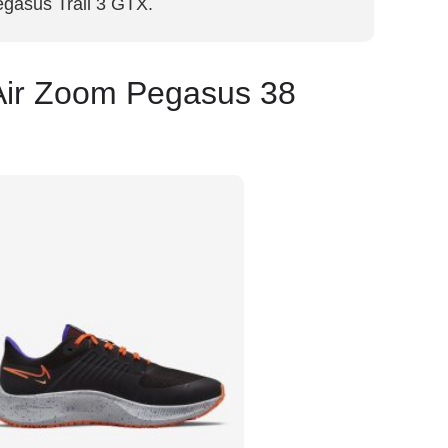
gasus Trail 3 GTX.
Air Zoom Pegasus 38