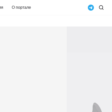
ия
О портале