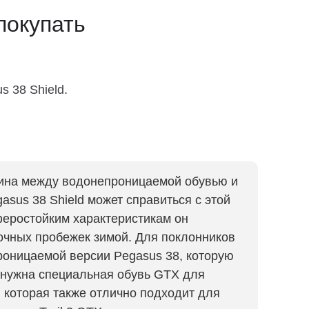
покупать
s 38 Shield.
ина между водонепроницаемой обувью и
asus 38 Shield может справиться с этой
феростойким характеристикам он
очных пробежек зимой. Для поклонников
проницаемой версии Pegasus 38, которую
 нужна специальная обувь GTX для
, которая также отлично подходит для