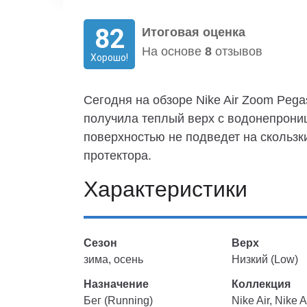
82
Итоговая оценка
На основе
8
отзывов
Хорошо!
Сегодня на обзоре Nike Air Zoom Pegas
получила теплый верх с водонепрони
поверхностью не подведет на скользк
протектора.
Характеристики
Сезон
Верх
зима, осень
Низкий (Low)
Назначение
Коллекция
Бег (Running)
Nike Air, Nike 