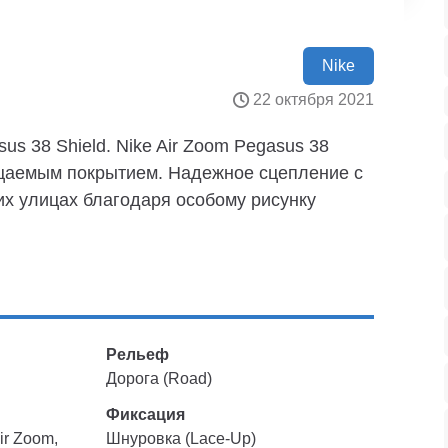
Nike
22 октября 2021
us 38 Shield. Nike Air Zoom Pegasus 38
цаемым покрытием. Надежное сцепление с
их улицах благодаря особому рисунку
Рельеф
Дорога (Road)
Фиксация
Air Zoom,
Шнуровка (Lace-Up)