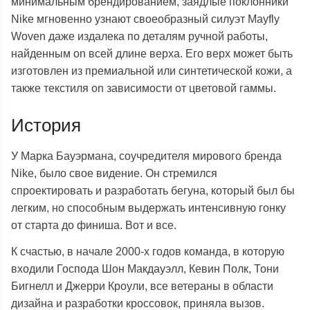
минимальным брендированием, заядлые поклонники
Nike мгновенно узнают своеобразный силуэт Mayfly
Woven даже издалека по деталям ручной работы,
найденным on всей длине верха. Его верх может быть
изготовлен из премиальной или синтетической кожи, а
также текстиля on зависимости от цветовой гаммы.
История
У Марка Бауэрмана, соучредителя мирового бренда
Nike, было свое видение. Он стремился
спроектировать и разработать бегуна, который был бы
легким, но способным выдержать интенсивную гонку
от старта до финиша. Вот и все.
К счастью, в начале 2000-х годов команда, в которую
входили Господа Шон Макдауэлл, Кевин Полк, Тони
Бигнелл и Джерри Кроули, все ветераны в области
дизайна и разработки кроссовок, приняла вызов.