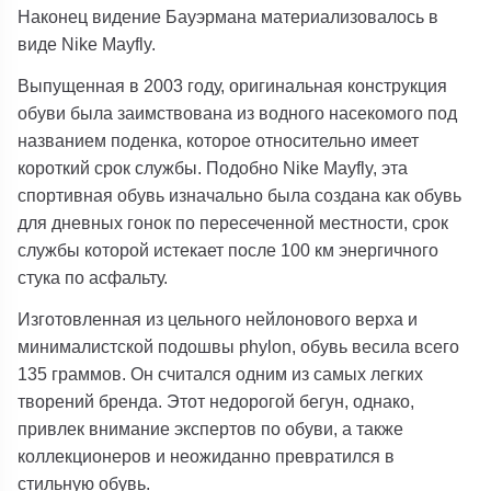
Наконец видение Бауэрмана материализовалось в
виде Nike Mayfly.
Выпущенная в 2003 году, оригинальная конструкция
обуви была заимствована из водного насекомого под
названием поденка, которое относительно имеет
короткий срок службы. Подобно Nike Mayfly, эта
спортивная обувь изначально была создана как обувь
для дневных гонок по пересеченной местности, срок
службы которой истекает после 100 км энергичного
стука по асфальту.
Изготовленная из цельного нейлонового верха и
минималистской подошвы phylon, обувь весила всего
135 граммов. Он считался одним из самых легких
творений бренда. Этот недорогой бегун, однако,
привлек внимание экспертов по обуви, а также
коллекционеров и неожиданно превратился в
стильную обувь.