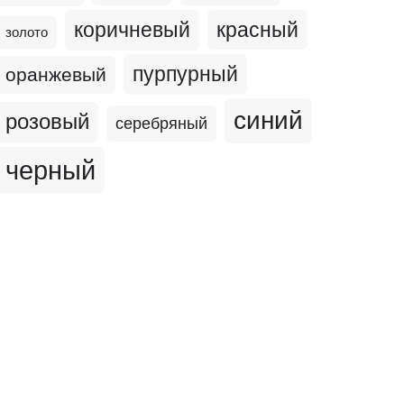
коричневый
красный
золото
пурпурный
оранжевый
синий
розовый
серебряный
черный