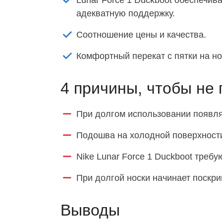
Lunar Force 1 Duckboot обеспечив
адекватную поддержку.
Соотношение цены и качества.
Комфортный перекат с пятки на но
4 причины, чтобы не 
При долгом использовании появля
Подошва на холодной поверхности
Nike Lunar Force 1 Duckboot требу
При долгой носки начинает поскри
Выводы