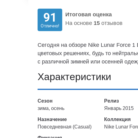
91
Итоговая оценка
На основе
15
отзывов
Отлично!
Сегодня на обзоре Nike Lunar Force 1
цветовых решениях, будь то нейтральн
с различной зимней или осенней одеж
Характеристики
Сезон
Релиз
зима, осень
Январь 2015
Назначение
Коллекция
Повседневная (Casual)
Nike Lunar For
Фиксация