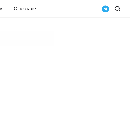
ия
О портале