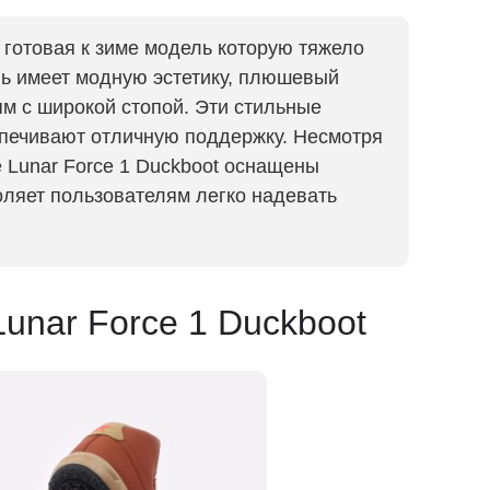
а готовая к зиме модель которую тяжело
ль имеет модную эстетику, плюшевый
м с широкой стопой. Эти стильные
спечивают отличную поддержку. Несмотря
e Lunar Force 1 Duckboot оснащены
оляет пользователям легко надевать
Lunar Force 1 Duckboot