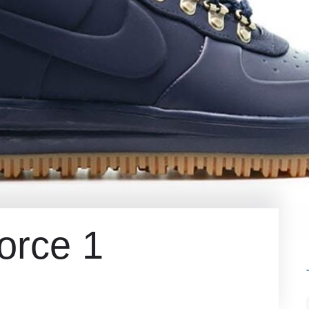
orce 1