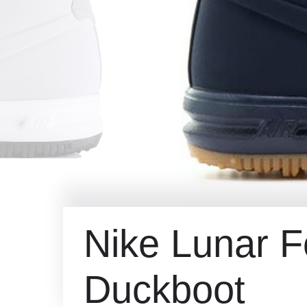
Nike Lunar F
Duckboot