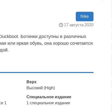
Nike
17 августа 2020
 Duckboot. Ботинки доступны в различных
ая или яркая обувь, она хорошо сочетается
дой.
Верх
Высокий (High)
Специальное издание
ce 1
1 специальное издание