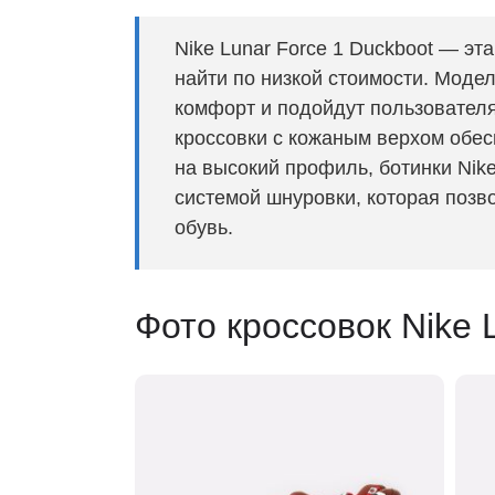
Nike Lunar Force 1 Duckboot — эт
найти по низкой стоимости. Моде
комфорт и подойдут пользователя
кроссовки с кожаным верхом обе
на высокий профиль, ботинки Nik
системой шнуровки, которая позв
обувь.
Фото кроссовок Nike 