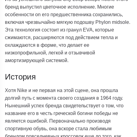
бренд выпустил цветочное исполнение. Многие
особенности on его предшественника сохранились,
включая чрезвычайно мягкую подошву Phylon midsole.
Эта технология состоит из гранул EVA, которые
сжимаются, расширяются под действием тепла и
охлаждаются в форме, что делает ее
низкопрофильной, легкой и отзывчивой
амортизирующей системой.
История
Хотя Nike и не первая на этой сцене, она прошла
долгий путь с момента своего создания в 1964 году.
Нынешний успех бренда свидетельствует о том, что
название его в честь греческой богини победы не
является ошибкой. Первоначально производя
спортивную обувь, она вскоре стала любимым
брендом повседневных кроссовок еще до того, как