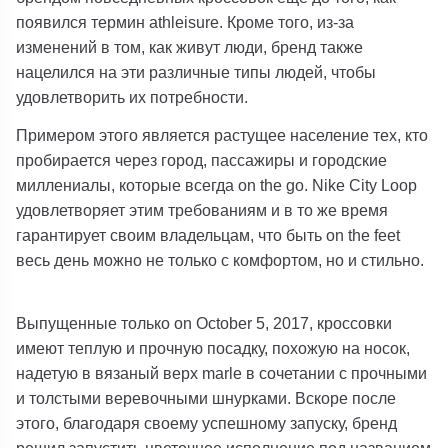
появился термин athleisure. Кроме того, из-за
изменений в том, как живут люди, бренд также
нацелился на эти различные типы людей, чтобы
удовлетворить их потребности.
Примером этого является растущее население тех, кто
пробирается через город, пассажиры и городские
миллениалы, которые всегда on the go. Nike City Loop
удовлетворяет этим требованиям и в то же время
гарантирует своим владельцам, что быть on the feet
весь день можно не только с комфортом, но и стильно.
Выпущенные только on October 5, 2017, кроссовки
имеют теплую и прочную посадку, похожую на носок,
надетую в вязаный верх marle в сочетании с прочными
и толстыми веревочными шнурками. Вскоре после
этого, благодаря своему успешному запуску, бренд