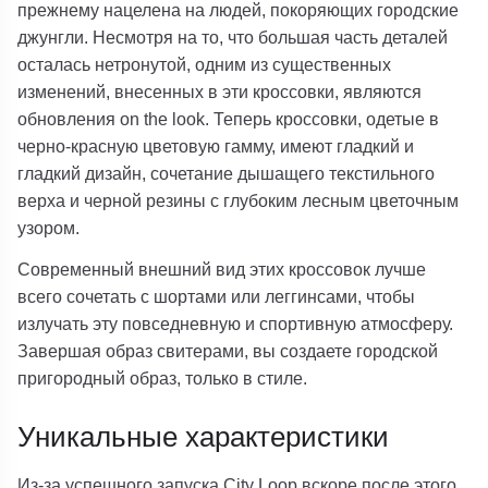
прежнему нацелена на людей, покоряющих городские
джунгли. Несмотря на то, что большая часть деталей
осталась нетронутой, одним из существенных
изменений, внесенных в эти кроссовки, являются
обновления on the look. Теперь кроссовки, одетые в
черно-красную цветовую гамму, имеют гладкий и
гладкий дизайн, сочетание дышащего текстильного
верха и черной резины с глубоким лесным цветочным
узором.
Современный внешний вид этих кроссовок лучше
всего сочетать с шортами или леггинсами, чтобы
излучать эту повседневную и спортивную атмосферу.
Завершая образ свитерами, вы создаете городской
пригородный образ, только в стиле.
Уникальные характеристики
Из-за успешного запуска City Loop вскоре после этого