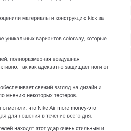
оценили материалы и конструкцию kick за
е уникальных вариантов colorway, которые
лей, полноразмерная воздушная
тивно, так как адекватно защищает ноги от
обеспечивает свежий взгляд на дизайн и
по мнению некоторых тестеров.
отметили, что Nike Air more money-это
ая для ношения в течение всего дня.
елей находят этот удар очень стильным и