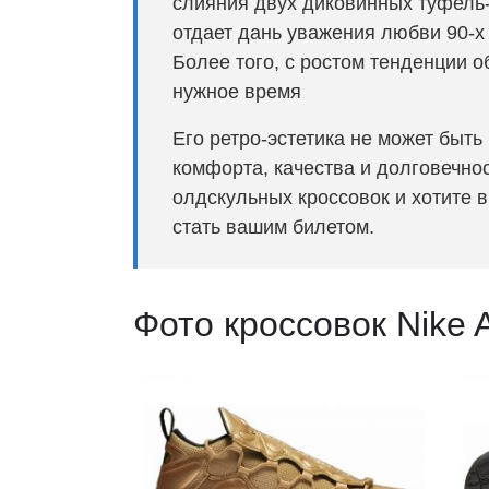
слияния двух диковинных туфель-о
отдает дань уважения любви 90-х
Более того, с ростом тенденции о
нужное время
Его ретро-эстетика не может быт
комфорта, качества и долговечно
олдскульных кроссовок и хотите в
стать вашим билетом.
Фото кроссовок Nike 