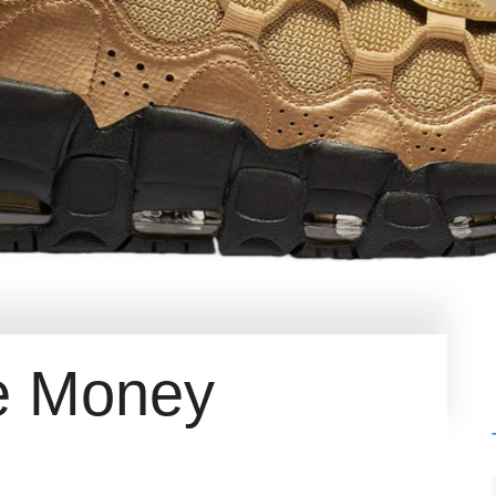
re Money