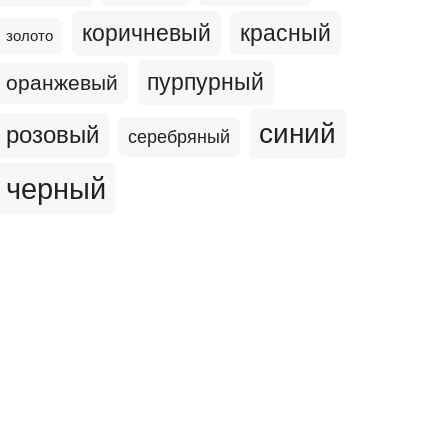
коричневый
красный
золото
пурпурный
оранжевый
синий
розовый
серебряный
черный