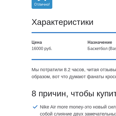
Отлично!
Характеристики
Цена
Назначение
16000 руб.
Баскетбол (Bas
Мы потратили 8.2 часов, читая отзывы
образом, вот что думают фанаты крос
8 причин, чтобы купи
Nike Air more money-это новый си
собой слияние двух замечательны