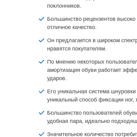
поклонников.
Большинство рецензентов высоко 
отличное качество.
Он предлагается в широком спектр
нравятся покупателям.
По мнению некоторых пользовате
амортизация обуви работает эффек
ударов.
Его уникальная система шнуровки 
уникальный способ фиксации ног, 
Большинство пользователей обуви 
удобная пара, идеально подходящ
Значительное количество потребит