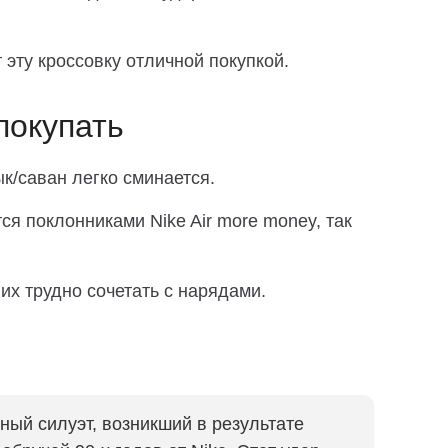
эту кроссовку отличной покупкой.
покупать
ык/саван легко сминается.
я поклонниками Nike Air more money, так
их трудно сочетать с нарядами.
ный силуэт, возникший в результате