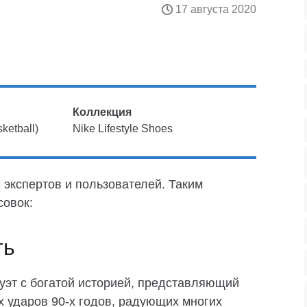
17 августа 2020
Коллекция
ketball)
Nike Lifestyle Shoes
 экспертов и пользователей. Таким
совок:
ть
луэт с богатой историей, представляющий
х ударов 90-х годов, радующих многих