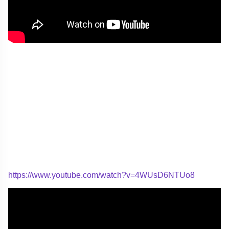
https://www.youtube.com/watch?v=4WUsD6NTUo8