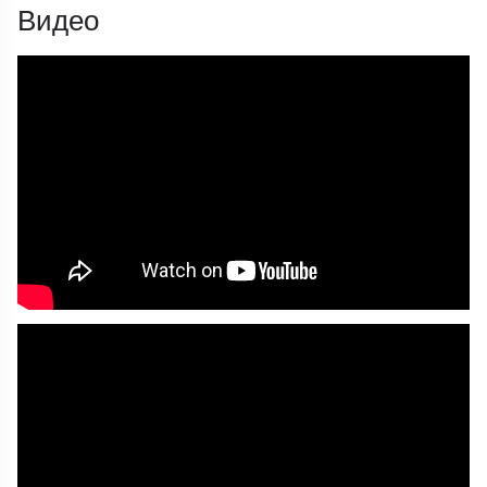
Видео