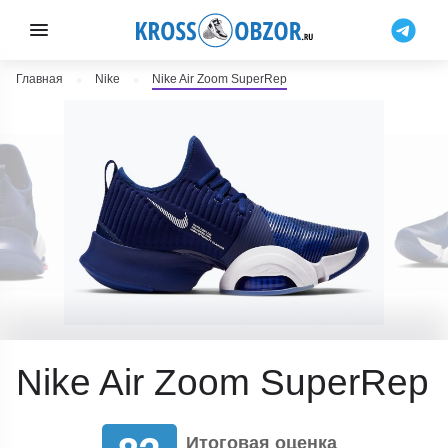
Главная
Nike
Nike Air Zoom SuperRep
Nike Air Zoom SuperRep
Итоговая оценка