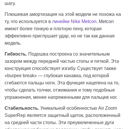
шагу.
Плюшевая амортизация на этой модели не похожа на
ту, что используется в
линейке Nike Metcon
. Metcon
имеют более тонкую и плотную пену, которая
эффективно приглушает удар, но не так как данная
модель.
Гибкость.
Подошва построена со значительным
зазором между передней частью стопы и пяткой. Эта
конструкция способствует изгибу. Существует также
«burpee break» — глубокая канавка, под которой
сгибаются пальцы ноги. Эта функция нацелена на то,
чтобы сделать толчки, отжимания и тому подобные
упражнения, менее напряженными для пальцев ног.
Стабильность.
Уникальной особенностью Air Zoom
SuperRep является защитный щиток, расположенный
на средней части стопы. Эти преувеличенные дуги