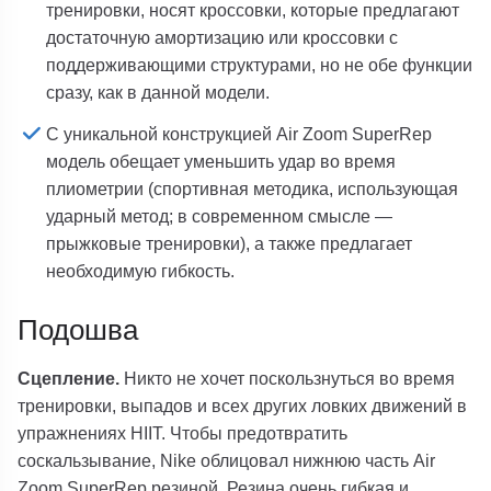
тренировки, носят кроссовки, которые предлагают
достаточную амортизацию или кроссовки с
поддерживающими структурами, но не обе функции
сразу, как в данной модели.
С уникальной конструкцией Air Zoom SuperRep
модель обещает уменьшить удар во время
плиометрии (спортивная методика, использующая
ударный метод; в современном смысле —
прыжковые тренировки), а также предлагает
необходимую гибкость.
Подошва
Сцепление.
Никто не хочет поскользнуться во время
тренировки, выпадов и всех других ловких движений в
упражнениях HIIT. Чтобы предотвратить
соскальзывание, Nike облицовал нижнюю часть Air
Zoom SuperRep резиной. Резина очень гибкая и