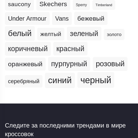
Skechers
saucony
Sperry
Timberland
бежевый
Under Armour
Vans
белый
зеленый
желтый
золото
коричневый
красный
пурпурный
розовый
оранжевый
черный
синий
серебряный
Следите за последними трендами
в мире
кроссовок