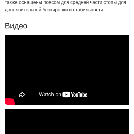
также оснащены поясом для средней части стопы для
дополнительной блокировки и стабильности.
Видео