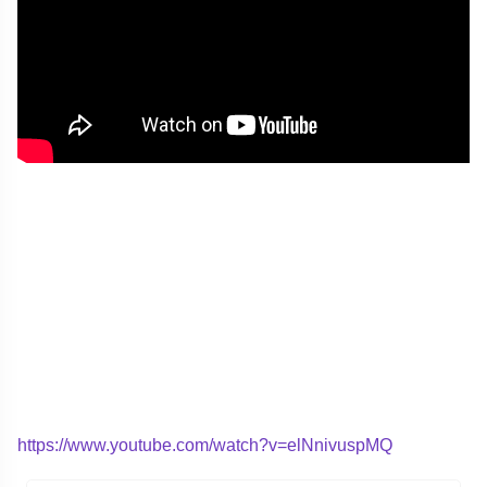
https://www.youtube.com/watch?v=elNnivuspMQ