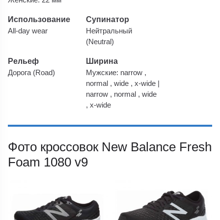
Использование
Супинатор
All-day wear
Нейтральный
(Neutral)
Рельеф
Ширина
Дорога (Road)
Мужские: narrow ,
normal , wide , x-wide |
narrow , normal , wide
, x-wide
Фото кроссовок New Balance Fresh
Foam 1080 v9