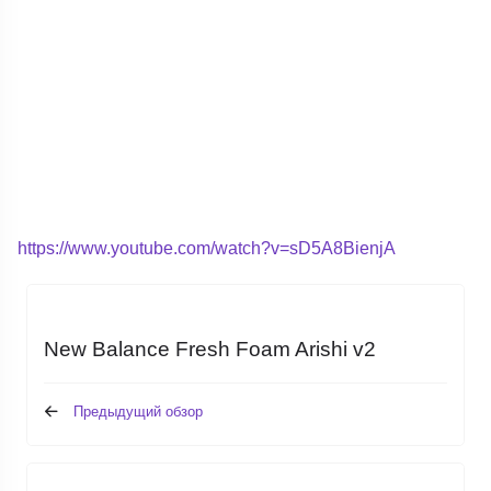
https://www.youtube.com/watch?v=sD5A8BienjA
New Balance Fresh Foam Arishi v2
Предыдущий обзор