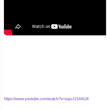
https://www.youtube.com/watch?v=sajuJ15A6U8