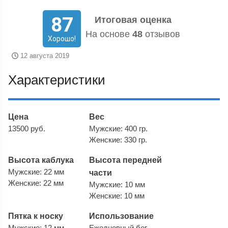
87
Итоговая оценка
На основе
48
отзывов
Хорошо!
12 августа 2019
Характеристики
Цена
Вес
13500 руб.
Мужские: 400 гр.
Женские: 330 гр.
Высота каблука
Высота передней
Мужские: 22 мм
части
Женские: 22 мм
Мужские: 10 мм
Женские: 10 мм
Пятка к носку
Использование
Мужские: 12 мм
Ежедневный бег