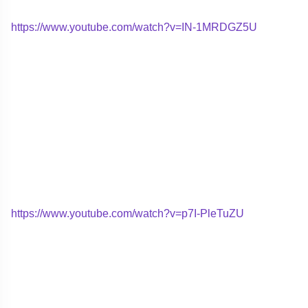
https://www.youtube.com/watch?v=IN-1MRDGZ5U
https://www.youtube.com/watch?v=p7I-PleTuZU