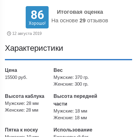
86
Итоговая оценка
На основе
29
отзывов
Хорошо!
12 августа 2019
Характеристики
Цена
Вес
15500 руб.
Мужские: 370 гр.
Женские: 300 гр.
Высота каблука
Высота передней
Мужские: 28 мм
части
Женские: 28 мм
Мужские: 18 мм
Женские: 18 мм
Пятка к носку
Использование
Мужские: 10 мм
Ежедневный бег