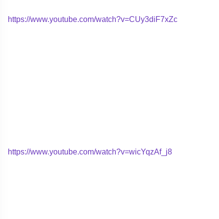
https://www.youtube.com/watch?v=CUy3diF7xZc
https://www.youtube.com/watch?v=wicYqzAf_j8