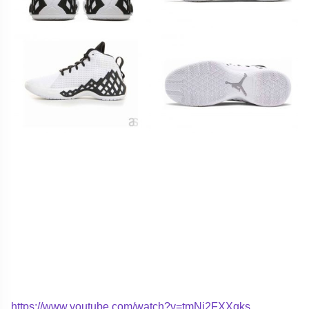
https://www.youtube.com/watch?v=tmNj2FXXqks