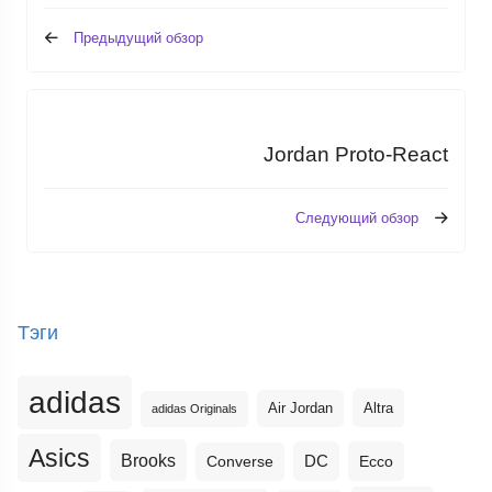
Предыдущий обзор
Jordan Proto-React
Следующий обзор
Тэги
adidas
Altra
Air Jordan
adidas Originals
Asics
Brooks
DC
Ecco
Converse