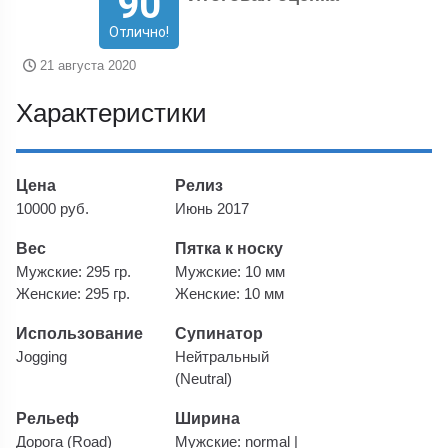
90
Отлично!
21 августа 2020
Характеристики
Цена
Релиз
10000 руб.
Июнь 2017
Вес
Пятка к носку
Мужские: 295 гр.
Мужские: 10 мм
Женские: 295 гр.
Женские: 10 мм
Использование
Супинатор
Jogging
Нейтральный
(Neutral)
Рельеф
Ширина
Дорога (Road)
Мужские: normal |