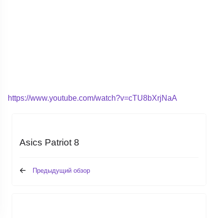
https://www.youtube.com/watch?v=cTU8bXrjNaA
Asics Patriot 8
Предыдущий обзор