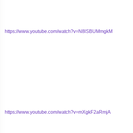
https://www.youtube.com/watch?v=N8lSBUMmgkM
https://www.youtube.com/watch?v=mXgkF2aRmjA