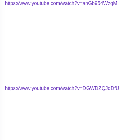
https://www.youtube.com/watch?v=anGb954WzqM
https://www.youtube.com/watch?v=DGWDZQJqDfU