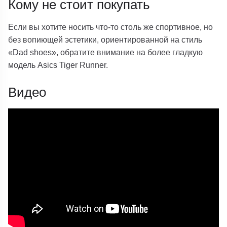
Кому не стоит покупать
Если вы хотите носить что-то столь же спортивное, но
без вопиющей эстетики, ориентированной на стиль
«Dad shoes», обратите внимание на более гладкую
модель Asics Tiger Runner.
Видео