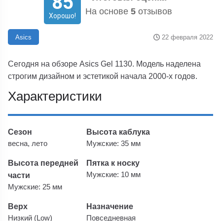
85
На основе
5
отзывов
Хорошо!
22 февраля 2022
Asics
Сегодня на обзоре Asics Gel 1130. Модель наделена
строгим дизайном и эстетикой начала 2000-х годов.
Характеристики
Сезон
Высота каблука
весна, лето
Мужские: 35 мм
Высота передней
Пятка к носку
части
Мужские: 10 мм
Мужские: 25 мм
Верх
Назначение
Низкий (Low)
Повседневная