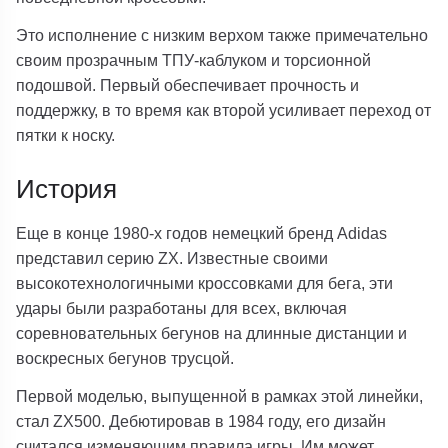
Это исполнение с низким верхом также примечательно
своим прозрачным ТПУ-каблуком и торсионной
подошвой. Первый обеспечивает прочность и
поддержку, в то время как второй усиливает переход от
пятки к носку.
История
Еще в конце 1980-х годов немецкий бренд Adidas
представил серию ZX. Известные своими
высокотехнологичными кроссовками для бега, эти
удары были разработаны для всех, включая
соревновательных бегунов на длинные дистанции и
воскресных бегунов трусцой.
Первой моделью, выпущенной в рамках этой линейки,
стал ZX500. Дебютировав в 1984 году, его дизайн
считался изменяющим правила игры. Им может