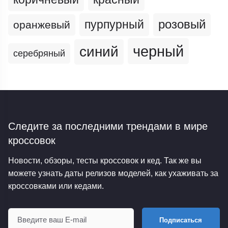
пурпурный
розовый
оранжевый
черный
синий
серебряный
Следите за последними трендами
в мире
кроссовок
Новости, обзоры, тесты кроссовок и кед. Так же вы
можете узнать даты релизов моделей, как ухаживать за
кроссовками или кедами.
Подписаться