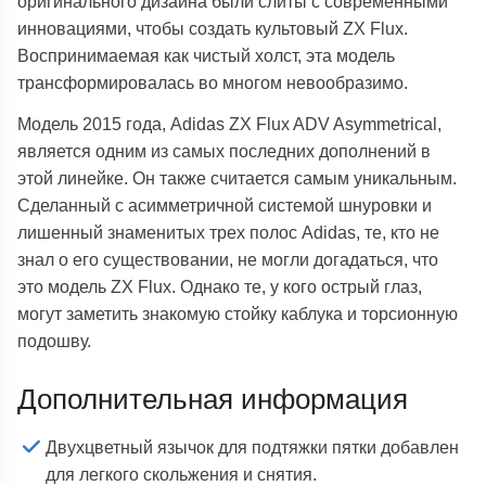
оригинального дизайна были слиты с современными
инновациями, чтобы создать культовый ZX Flux.
Воспринимаемая как чистый холст, эта модель
трансформировалась во многом невообразимо.
Модель 2015 года, Adidas ZX Flux ADV Asymmetrical,
является одним из самых последних дополнений в
этой линейке. Он также считается самым уникальным.
Сделанный с асимметричной системой шнуровки и
лишенный знаменитых трех полос Adidas, те, кто не
знал о его существовании, не могли догадаться, что
это модель ZX Flux. Однако те, у кого острый глаз,
могут заметить знакомую стойку каблука и торсионную
подошву.
Дополнительная информация
Двухцветный язычок для подтяжки пятки добавлен
для легкого скольжения и снятия.