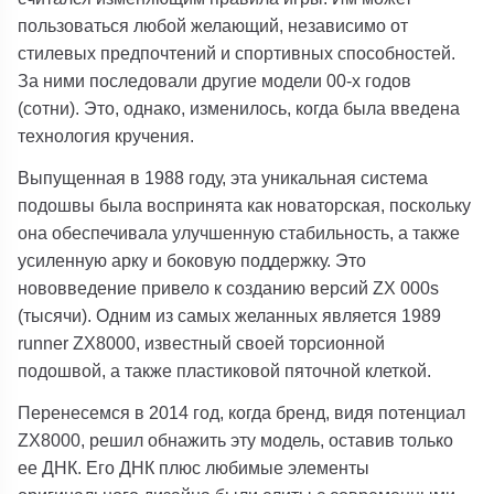
пользоваться любой желающий, независимо от
стилевых предпочтений и спортивных способностей.
За ними последовали другие модели 00-х годов
(сотни). Это, однако, изменилось, когда была введена
технология кручения.
Выпущенная в 1988 году, эта уникальная система
подошвы была воспринята как новаторская, поскольку
она обеспечивала улучшенную стабильность, а также
усиленную арку и боковую поддержку. Это
нововведение привело к созданию версий ZX 000s
(тысячи). Одним из самых желанных является 1989
runner ZX8000, известный своей торсионной
подошвой, а также пластиковой пяточной клеткой.
Перенесемся в 2014 год, когда бренд, видя потенциал
ZX8000, решил обнажить эту модель, оставив только
ее ДНК. Его ДНК плюс любимые элементы