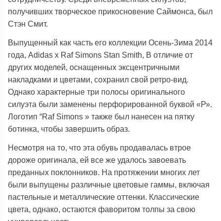
получивших творческое прикосновение Саймонса, был
Стэн Смит.
Выпущенный как часть его коллекции Осень-Зима 2014
года, Adidas x Raf Simons Stan Smith, В отличие от
других моделей, оснащенных эксцентричными
накладками и цветами, сохранил свой ретро-вид.
Однако характерные три полосы оригинального
силуэта были заменены перфорированной буквой «Р».
Логотип “Raf Simons » также был нанесен на пятку
ботинка, чтобы завершить образ.
Несмотря на то, что эта обувь продавалась втрое
дороже оригинала, ей все же удалось завоевать
преданных поклонников. На протяжении многих лет
были выпущены различные цветовые гаммы, включая
пастельные и металлические оттенки. Классические
цвета, однако, остаются фаворитом толпы за свою