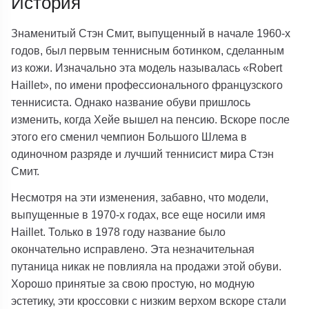
История
Знаменитый Стэн Смит, выпущенный в начале 1960-х
годов, был первым теннисным ботинком, сделанным
из кожи. Изначально эта модель называлась «Robert
Haillet», по имени профессионального французского
теннисиста. Однако название обуви пришлось
изменить, когда Хейе вышел на пенсию. Вскоре после
этого его сменил чемпион Большого Шлема в
одиночном разряде и лучший теннисист мира Стэн
Смит.
Несмотря на эти изменения, забавно, что модели,
выпущенные в 1970-х годах, все еще носили имя
Haillet. Только в 1978 году название было
окончательно исправлено. Эта незначительная
путаница никак не повлияла на продажи этой обуви.
Хорошо принятые за свою простую, но модную
эстетику, эти кроссовки с низким верхом вскоре стали