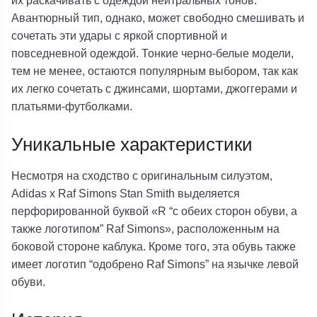
Авантюрный тип, однако, может свободно смешивать и
сочетать эти удары с яркой спортивной и
повседневной одеждой. Тонкие черно-белые модели,
тем не менее, остаются популярным выбором, так как
их легко сочетать с джинсами, шортами, джоггерами и
платьями-футболками.
Уникальные характеристики
Несмотря на сходство с оригинальным силуэтом,
Adidas x Raf Simons Stan Smith выделяется
перфорированной буквой «R “с обеих сторон обуви, а
также логотипом” Raf Simons», расположенным на
боковой стороне каблука. Кроме того, эта обувь также
имеет логотип “одобрено Raf Simons” на язычке левой
обуви.