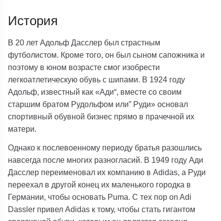
История
В 20 лет Адольф Дасслер был страстным
футболистом. Кроме того, он был сыном сапожника и
поэтому в юном возрасте смог изобрести
легкоатлетическую обувь с шипами. В 1924 году
Адольф, известный как «Ади“, вместе со своим
старшим братом Рудольфом или” Руди» основал
спортивный обувной бизнес прямо в прачечной их
матери.
Однако к послевоенному периоду братья разошлись
навсегда после многих разногласий. В 1949 году Ади
Дасслер переименовал их компанию в Adidas, а Руди
переехал в другой конец их маленького городка в
Германии, чтобы основать Puma. С тех пор on Adi
Dassler привел Adidas к тому, чтобы стать гигантом