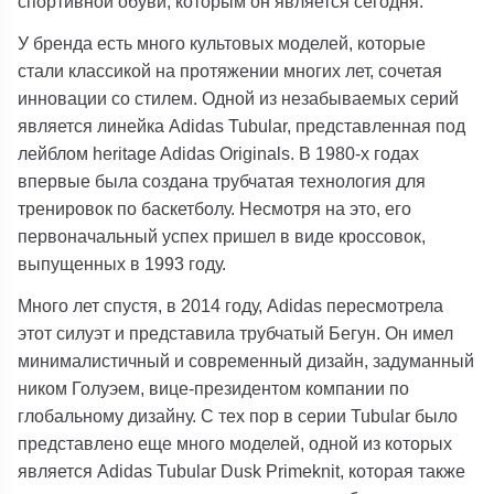
спортивной обуви, которым он является сегодня.
У бренда есть много культовых моделей, которые
стали классикой на протяжении многих лет, сочетая
инновации со стилем. Одной из незабываемых серий
является линейка Adidas Tubular, представленная под
лейблом heritage Adidas Originals. В 1980-х годах
впервые была создана трубчатая технология для
тренировок по баскетболу. Несмотря на это, его
первоначальный успех пришел в виде кроссовок,
выпущенных в 1993 году.
Много лет спустя, в 2014 году, Adidas пересмотрела
этот силуэт и представила трубчатый Бегун. Он имел
минималистичный и современный дизайн, задуманный
ником Голуэем, вице-президентом компании по
глобальному дизайну. С тех пор в серии Tubular было
представлено еще много моделей, одной из которых
является Adidas Tubular Dusk Primeknit, которая также