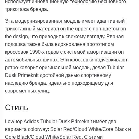
использует инновационную технологию бесшовного
трикотажа бренда.
Эта модернизированная модель имеет адаптивный
трикотажный материал on the upper с поп-цветом on
the design, что приводит к свежему взгляду. Рваная
подошва также была вдохновлена прототипом
кроссовок 1990-х годов с системой амортизации on
автомобильных шинах. Эти кроссовки подчеркивают
ретро-колорит оригинальной модели, делая Tubular
Dusk Primeknit достойной данью спортивному
наследию бренда, идеально подходящему для
современных улиц.
Стиль
Low-top Adidas Tubular Dusk Primeknit имеет два
варианта colorway: Solar Red/Cloud White/Core Black и
Core Black/Cloud White/Solar Red. С этими