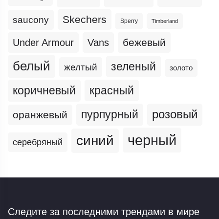
Skechers
saucony
Sperry
Timberland
бежевый
Under Armour
Vans
белый
зеленый
желтый
золото
коричневый
красный
пурпурный
розовый
оранжевый
черный
синий
серебряный
Следите за последними трендами
в мире