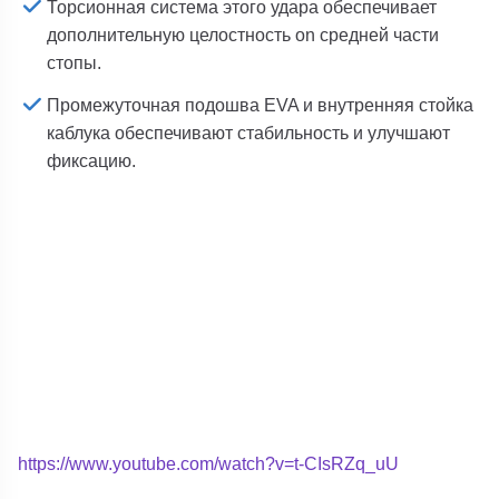
Торсионная система этого удара обеспечивает
дополнительную целостность on средней части
стопы.
Промежуточная подошва EVA и внутренняя стойка
каблука обеспечивают стабильность и улучшают
фиксацию.
https://www.youtube.com/watch?v=t-CIsRZq_uU