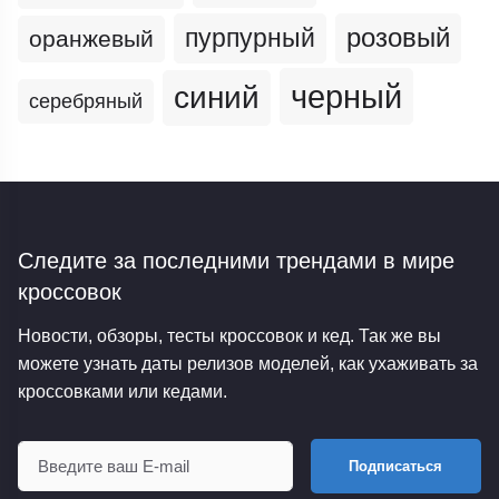
пурпурный
розовый
оранжевый
черный
синий
серебряный
Следите за последними трендами
в мире
кроссовок
Новости, обзоры, тесты кроссовок и кед. Так же вы
можете узнать даты релизов моделей, как ухаживать за
кроссовками или кедами.
Подписаться