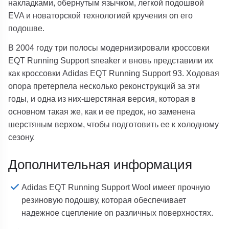
накладками, обернутым язычком, легкой подошвой
EVA и новаторской технологией кручения on его
подошве.
В 2004 году три полосы модернизировали кроссовки
EQT Running Support sneaker и вновь представили их
как кроссовки Adidas EQT Running Support 93. Ходовая
опора претерпела несколько реконструкций за эти
годы, и одна из них-шерстяная версия, которая в
основном такая же, как и ее предок, но заменена
шерстяным верхом, чтобы подготовить ее к холодному
сезону.
Дополнительная информация
Adidas EQT Running Support Wool имеет прочную
резиновую подошву, которая обеспечивает
надежное сцепление on различных поверхностях.