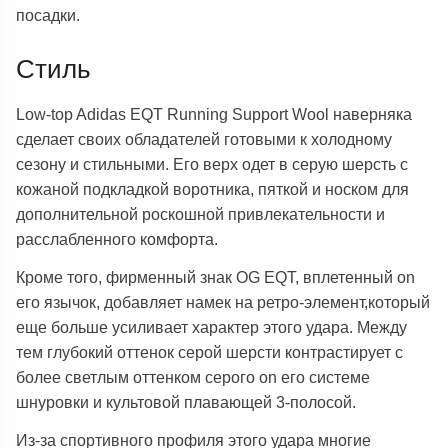
посадки.
Стиль
Low-top Adidas EQT Running Support Wool наверняка
сделает своих обладателей готовыми к холодному
сезону и стильными. Его верх одет в серую шерсть с
кожаной подкладкой воротника, пяткой и носком для
дополнительной роскошной привлекательности и
расслабленного комфорта.
Кроме того, фирменный знак OG EQT, вплетенный on
его язычок, добавляет намек на ретро-элемент,который
еще больше усиливает характер этого удара. Между
тем глубокий оттенок серой шерсти контрастирует с
более светлым оттенком серого on его системе
шнуровки и культовой плавающей 3-полосой.
Из-за спортивного профиля этого удара многие