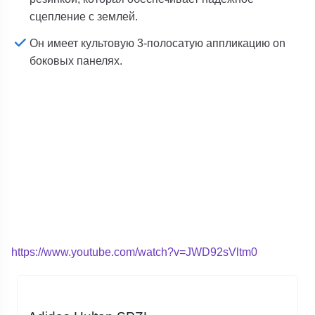
сцепление с землей.
Он имеет культовую 3-полосатую аппликацию on
боковых панелях.
https://www.youtube.com/watch?v=JWD92sVltm0