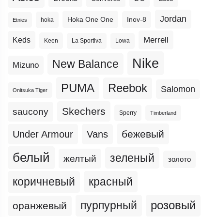
Jordan
Hoka One One
Inov-8
hoka
Etnies
Merrell
Keds
Keen
La Sportiva
Lowa
Nike
New Balance
Mizuno
PUMA
Reebok
Salomon
Onitsuka Tiger
Skechers
saucony
Sperry
Timberland
бежевый
Under Armour
Vans
белый
зеленый
желтый
золото
коричневый
красный
пурпурный
розовый
оранжевый