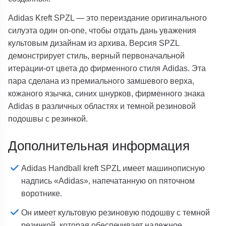
Adidas Kreft SPZL — это переиздание оригинального
силуэта один on-one, чтобы отдать дань уважения
культовым дизайнам из архива. Версия SPZL
демонстрирует стиль, верный первоначальной
итерации-от цвета до фирменного стиля Adidas. Эта
пара сделана из премиального замшевого верха,
кожаного язычка, синих шнурков, фирменного знака
Adidas в различных областях и темной резиновой
подошвы с резинкой.
Дополнительная информация
Adidas Handball kreft SPZL имеет машинописную
надпись «Adidas», напечатанную on пяточном
воротнике.
Он имеет культовую резиновую подошву с темной
резинкой, которая обеспечивает надежное