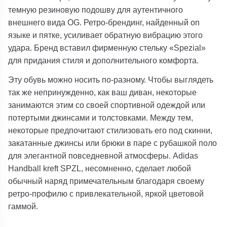
темную резиновую подошву для аутентичного
внешнего вида OG. Ретро-брендинг, найденный on
языке и пятке, усиливает обратную вибрацию этого
удара. Бренд вставил фирменную стельку «Spezial»
для придания стиля и дополнительного комфорта.
Эту обувь можно носить по-разному. Чтобы выглядеть
так же непринужденно, как ваш диван, некоторые
занимаются этим со своей спортивной одеждой или
потертыми джинсами и толстовками. Между тем,
некоторые предпочитают стилизовать его под скинни,
закатанные джинсы или брюки в паре с рубашкой поло
для элегантной повседневной атмосферы. Adidas
Handball kreft SPZL, несомненно, сделает любой
обычный наряд примечательным благодаря своему
ретро-профилю с привлекательной, яркой цветовой
гаммой.