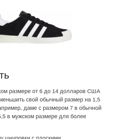
ть
жском размере от 6 до 14 долларов США
еньшить свой обычный размер на 1,5
апример, даме с размером 7 в обычной
5,5 в мужском размере для более
му шнуровки с плоскими