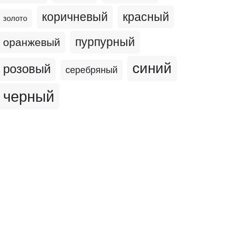
коричневый
красный
золото
пурпурный
оранжевый
синий
розовый
серебряный
черный