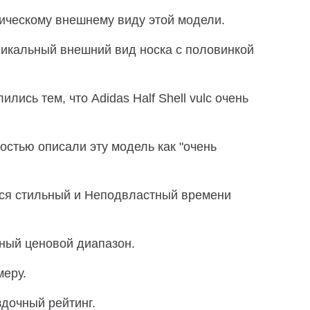
ическому внешнему виду этой модели.
икальный внешний вид носка с половинкой
ись тем, что Adidas Half Shell vulc очень
остью описали эту модель как "очень
ся стильный и Неподвластный времени
упный ценовой диапазон.
меру.
здочный рейтинг.