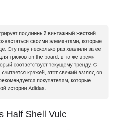
нстрирует подлинный винтажный жесткий
похвастаться своими элементами, которые
е. Эту пару несколько раз хвалили за ее
ля трюков on the board, в то же время
орый соответствует текущему тренду. С
считается кражей, этот свежий взгляд on
о рекомендуется покупателям, которые
ой истории Adidas.
 Half Shell Vulc