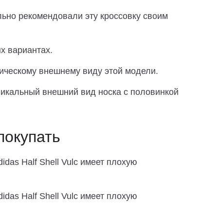
ьно рекомендовали эту кроссовку своим
х вариантах.
ическому внешнему виду этой модели.
икальный внешний вид носка с половинкой
покупать
das Half Shell Vulc имеет плохую
das Half Shell Vulc имеет плохую