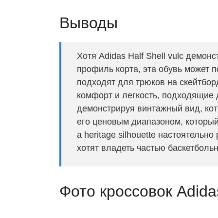
Выводы
Хотя Adidas Half Shell vulc демо
профиль корта, эта обувь может 
подходят для трюков на скейтборд
комфорт и легкость, подходящие д
демонстрируя винтажный вид, кот
его ценовым диапазоном, который 
a heritage silhouette настоятельн
хотят владеть частью баскетбольн
Фото кроссовок Adidas