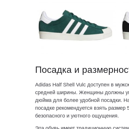
Посадка и размернос
Adidas Half Shell Vulc доступен в му
средней ширины. Женщины должны ум
дюйма для более удобной посадки. Н
посадке рекомендуется взять размер 
безопасного и уютного ощущения.
Эта обувь имеет традиционную систе