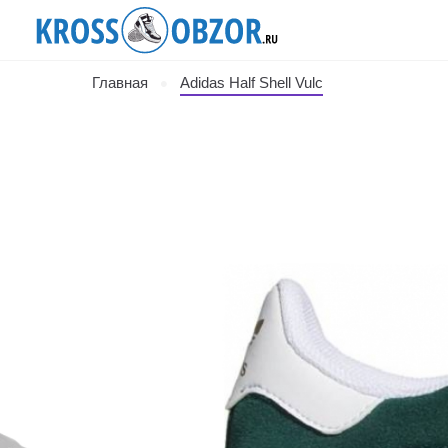
Главная
Adidas Half Shell Vulc