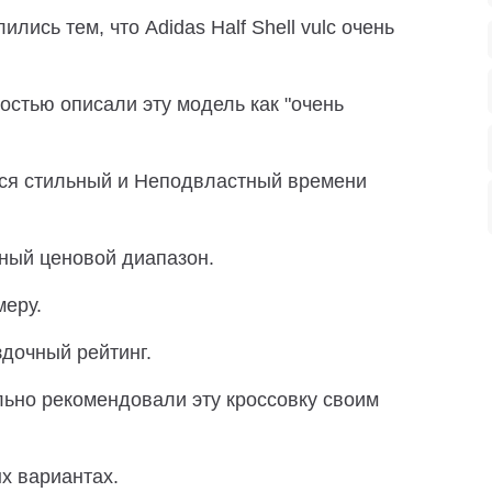
ись тем, что Adidas Half Shell vulc очень
остью описали эту модель как "очень
ся стильный и Неподвластный времени
упный ценовой диапазон.
меру.
здочный рейтинг.
ьно рекомендовали эту кроссовку своим
х вариантах.