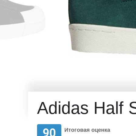
Adidas Half S
90
Итоговая оценка