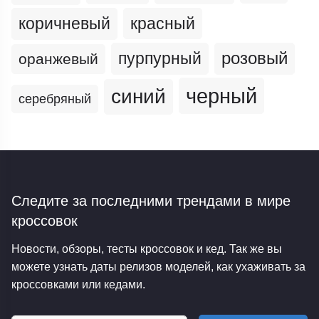
коричневый
красный
пурпурный
розовый
оранжевый
черный
синий
серебряный
Следите за последними трендами
в мире
кроссовок
Новости, обзоры, тесты кроссовок и кед. Так же вы
можете узнать даты релизов моделей, как ухаживать за
кроссовками или кедами.