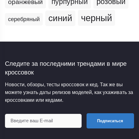
пурпурный
розовый
оранжевый
черный
синий
серебряный
Следите за последними трендами
в мире
кроссовок
Новости, обзоры, тесты кроссовок и кед. Так же вы
можете узнать даты релизов моделей, как ухаживать за
кроссовками или кедами.
Подписаться