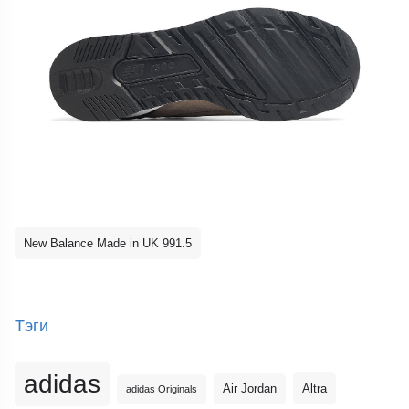
New Balance Made in UK 991.5
Тэги
adidas
Altra
Air Jordan
adidas Originals