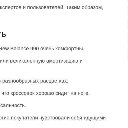
кспертов и пользователей. Таким образом,
ть
 New Balance 990 очень комфортны.
нили великолепную амортизацию и
в разнообразных расцветках.
что кроссовок хорошо сидит на ноге.
сальность.
ногие покупатели чувствовали себя идущими