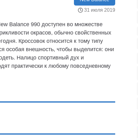
31 июля 2019
New Balance 990 доступен во множестве
крикливости окрасов, обычно свойственных
одня. Кроссовок относится к тому типу
ся особая внешность, чтобы выделится: они
 одеть. Налицо спортивный дух и
одят практически к любому повседневному