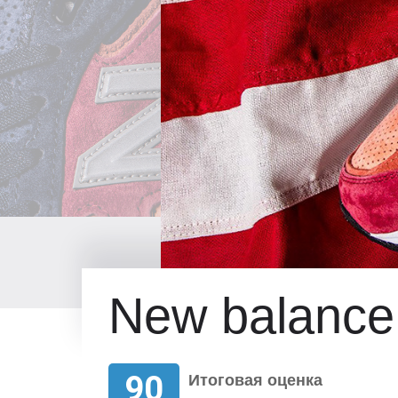
New balance
90
Итоговая оценка