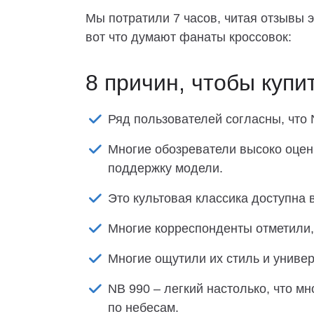
Мы потратили 7 часов, читая отзывы э
вот что думают фанаты кроссовок:
8 причин, чтобы купи
Ряд пользователей согласны, что
Многие обозреватели высоко оце
поддержку модели.
Это культовая классика доступна 
Многие корреспонденты отметили, 
Многие ощутили их стиль и универ
NB 990 – легкий настолько, что м
по небесам.