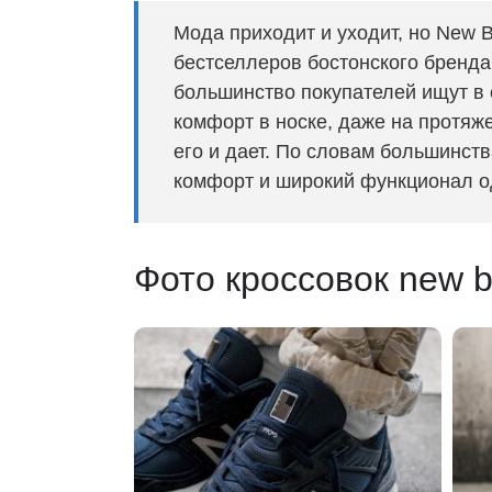
Мода приходит и уходит, но New B
бестселлеров бостонского бренда
большинство покупателей ищут в
комфорт в носке, даже на протяж
его и дает. По словам большинст
комфорт и широкий функционал о
Фото кроссовок new b