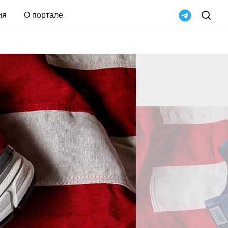
ия
О портале