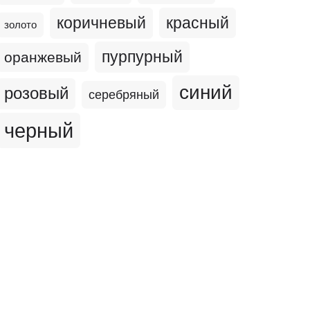
коричневый
красный
золото
пурпурный
оранжевый
синий
розовый
серебряный
черный