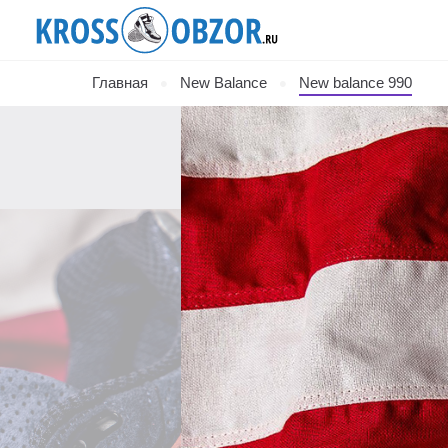
Главная
New Balance
New balance 990