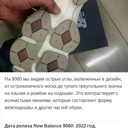
На 9060 мы видим острые углы, включенные в дизайн,
от остроконечного носка до тупого треугольного значка
на язычке и ромбов на подошве. Это контрастирует с
волнистыми линиями, которые составляют форму
межподошвы и других частей обуви.
Дата релиза New Balance 9060: 2022 год.