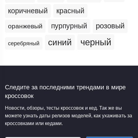
коричневый
красный
пурпурный
розовый
оранжевый
черный
синий
серебряный
Следите за последними трендами
в мире
кроссовок
Новости, обзоры, тесты кроссовок и кед. Так же вы
можете узнать даты релизов моделей, как ухаживать за
кроссовками или кедами.