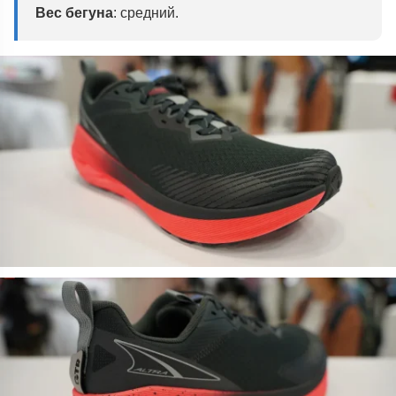
Вес бегуна
: средний.