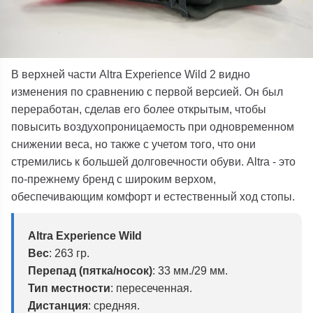
В верхней части Altra Experience Wild 2 видно
изменения по сравнению с первой версией. Он был
переработан, сделав его более открытым, чтобы
повысить воздухопроницаемость при одновременном
снижении веса, но также с учетом того, что они
стремились к большей долговечности обуви. Altra - это
по-прежнему бренд с широким верхом,
обеспечивающим комфорт и естественный ход стопы.
Altra Experience Wild
Вес
: 263 гр.
Перепад (пятка/носок)
: 33 мм./29 мм.
Тип местности
: пересеченная.
Дистанция
: средняя.