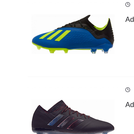
Ad
Ad