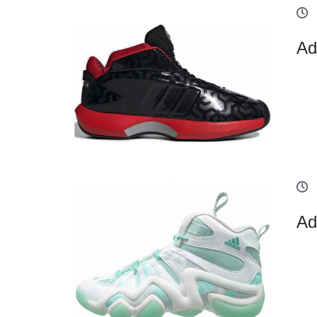
Ad
Ad