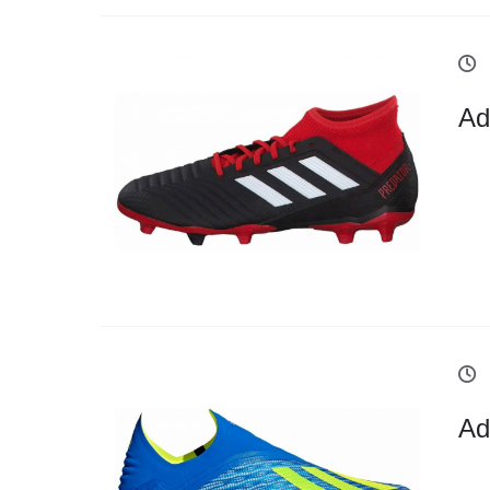
Ad
Ad