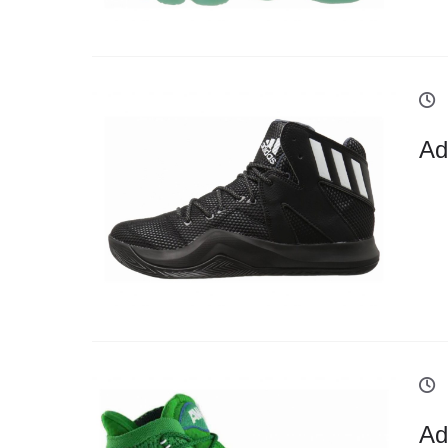
Ad
Ad