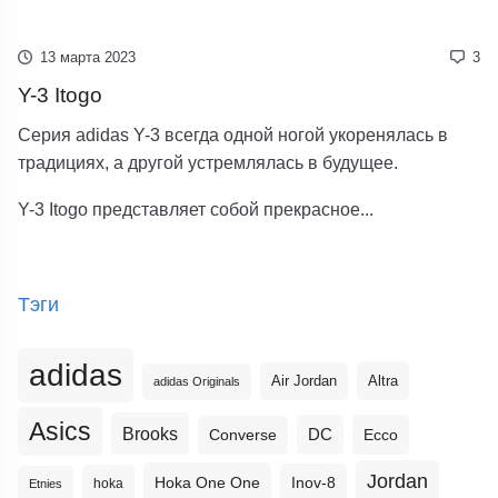
13 марта 2023
3
Y-3 Itogo
Серия adidas Y-3 всегда одной ногой укоренялась в
традициях, а другой устремлялась в будущее.
Y-3 Itogo представляет собой прекрасное...
Тэги
adidas
Altra
Air Jordan
adidas Originals
Asics
Brooks
DC
Ecco
Converse
Jordan
Hoka One One
Inov-8
hoka
Etnies