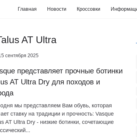
Главная
Новости
Кроссовки
Информац
alus AT Ultra
15 сентября 2025
sque представляет прочные ботинки
lus AT Ultra Dry для походов и
рода
одня мы представляем Вам обувь, которая
ает ставку на традиции и прочность: Vasque
us AT Ultra Dry - низкие ботинки, сочетающие
ссический...