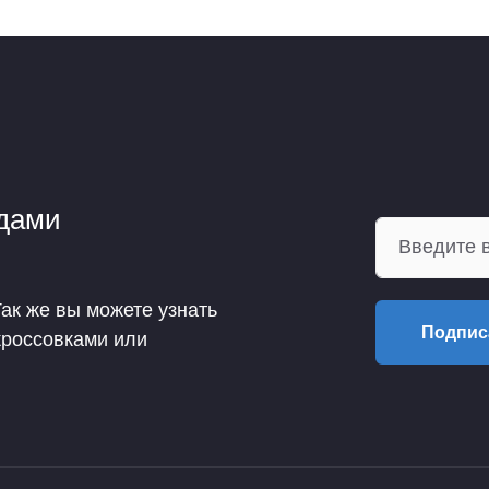
ндами
Так же вы можете узнать
Подпис
кроссовками или