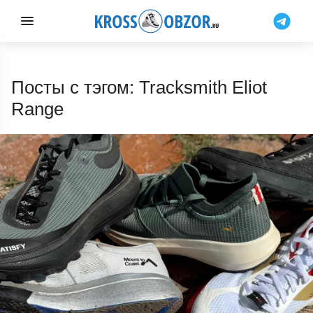
Посты с тэгом: Tracksmith Eliot
Range