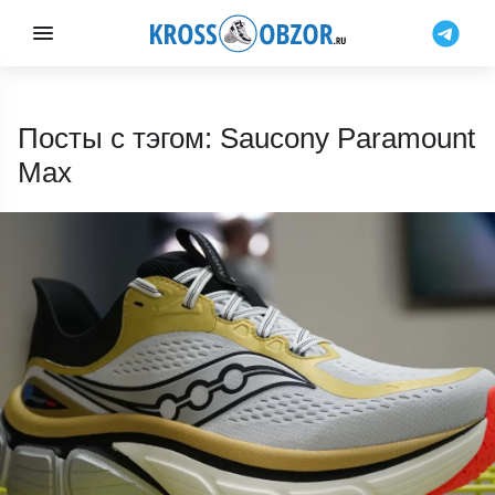
Посты с тэгом: Saucony Paramount
Max