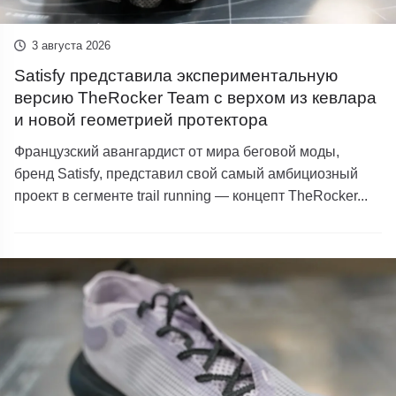
3 августа 2026
Satisfy представила экспериментальную
версию TheRocker Team с верхом из кевлара
и новой геометрией протектора
Французский авангардист от мира беговой моды,
бренд Satisfy, представил свой самый амбициозный
проект в сегменте trail running — концепт TheRocker...