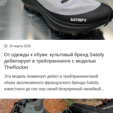
15 марта 2026
От одежды к обуви: культовый бренд Satisfy
дебютирует в трейлраннинге с моделью
TheRocker
Эта модель знаменует дебют в трейлраннинговой
обуви эксклюзивного французского бренда Satisfy,
известного до сих пор своей безупречной линейкой...