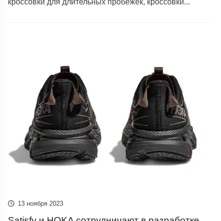
кроссовки для длительных пробежек, кроссовки...
13 ноября 2023
Satisfy и HOKA сотрудничают в разработке