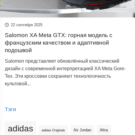
22 сентября 2025
Salomon XA Meta GTX: горная модель с
французским качеством и адаптивной
подошвой
Salomon представляет обновлённый классический
дизайн с современной интерпретацией XA Meta Gore-
Tex. Эти кроссовки сохраняют технологичность
культовой...
Тэги
adidas
Altra
Air Jordan
adidas Originals