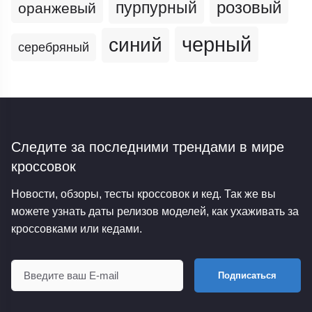
пурпурный
розовый
оранжевый
черный
синий
серебряный
Следите за последними трендами
в мире
кроссовок
Новости, обзоры, тесты кроссовок и кед. Так же вы
можете узнать даты релизов моделей, как ухаживать за
кроссовками или кедами.
Подписаться